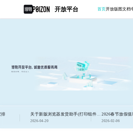
开放平台
首页
开放版图
文档
安排
关于新版浏览器发货助手(打印组件)连接异常的通知
2026春节放假
2026-04-20
2026-02-06